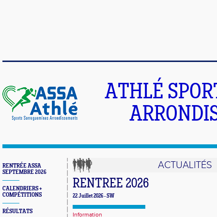
ATHLÉ SPOR
ARRONDIS
ACTUALITÉS
RENTRÉE ASSA
SEPTEMBRE 2026
RENTREE 2026
CALENDRIERS +
COMPÉTITIONS
22 Juillet 2026 - SW
RÉSULTATS
Information