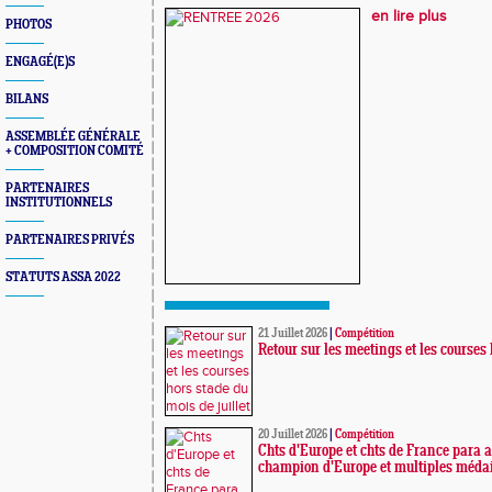
en lire plus
PHOTOS
ENGAGÉ(E)S
BILANS
ASSEMBLÉE GÉNÉRALE
+ COMPOSITION COMITÉ
PARTENAIRES
INSTITUTIONNELS
PARTENAIRES PRIVÉS
STATUTS ASSA 2022
21 Juillet 2026
|
Compétition
Retour sur les meetings et les courses 
20 Juillet 2026
|
Compétition
Chts d'Europe et chts de France para at
champion d'Europe et multiples médai