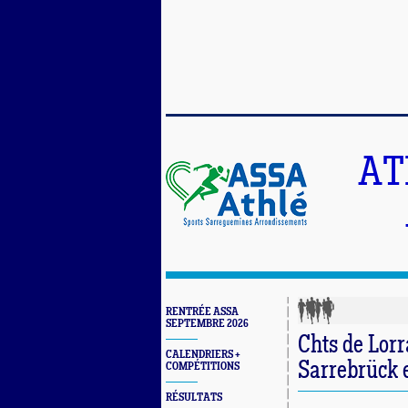
AT
RENTRÉE ASSA
SEPTEMBRE 2026
Chts de Lorr
CALENDRIERS +
Sarrebrück 
COMPÉTITIONS
RÉSULTATS