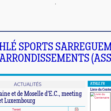
HLÉ SPORTS SARREGUEM
ARRONDISSEMENTS (ASS
ACTUALITÉS
ATHLE.FR
Livre du Cente
aine et de Moselle d'E.C., meeting
et Luxembourg
Tweet