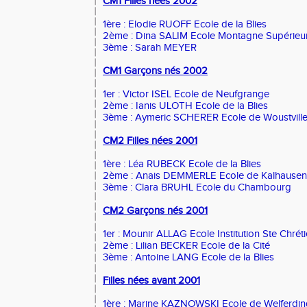
CM1 Filles nées 2002
1ère : Elodie RUOFF Ecole de la Blies
2ème : Dina SALIM Ecole Montagne Supérieu
3ème : Sarah MEYER
CM1 Garçons nés 2002
1er : Victor ISEL Ecole de Neufgrange
2ème : Ianis ULOTH Ecole de la Blies
3ème : Aymeric SCHERER Ecole de Woustville
CM2 Filles nées 2001
1ère : Léa RUBECK Ecole de la Blies
2ème : Anais DEMMERLE Ecole de Kalhausen
3ème : Clara BRUHL Ecole du Chambourg
CM2 Garçons nés 2001
1er : Mounir ALLAG Ecole Institution Ste Chrét
2ème : Lilian BECKER Ecole de la Cité
3ème : Antoine LANG Ecole de la Blies
Filles nées avant 2001
1ère : Marine KAZNOWSKI Ecole de Welferdin