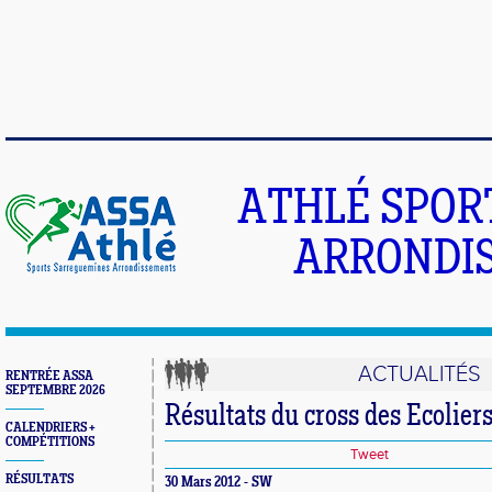
ATHLÉ SPOR
ARRONDIS
ACTUALITÉS
RENTRÉE ASSA
SEPTEMBRE 2026
Résultats du cross des Ecolier
CALENDRIERS +
COMPÉTITIONS
Tweet
RÉSULTATS
30 Mars 2012 - SW