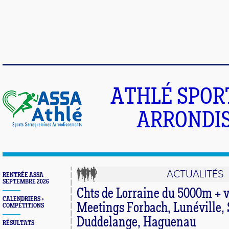
ATHLÉ SPOR
ARRONDIS
ACTUALITÉS
RENTRÉE ASSA
SEPTEMBRE 2026
Chts de Lorraine du 5000m + v
CALENDRIERS +
Meetings Forbach, Lunéville, 
COMPÉTITIONS
Duddelange, Haguenau
RÉSULTATS