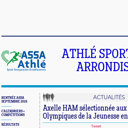
ATHLÉ SPOR
ARRONDIS
ACTUALITÉS
RENTRÉE ASSA
SEPTEMBRE 2026
Axelle HAM sélectionnée aux
CALENDRIERS +
Olympiques de la Jeunesse e
COMPÉTITIONS
RÉSULTATS
Tweet