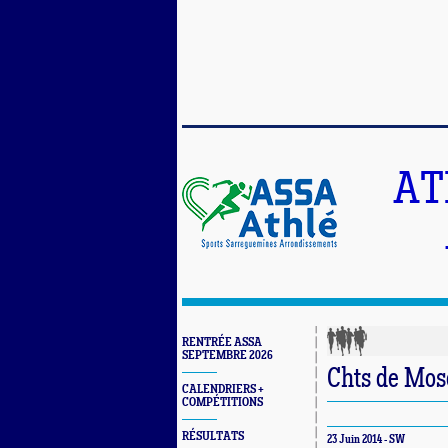
AT
RENTRÉE ASSA
SEPTEMBRE 2026
Chts de Mos
CALENDRIERS +
COMPÉTITIONS
RÉSULTATS
23 Juin 2014 - SW