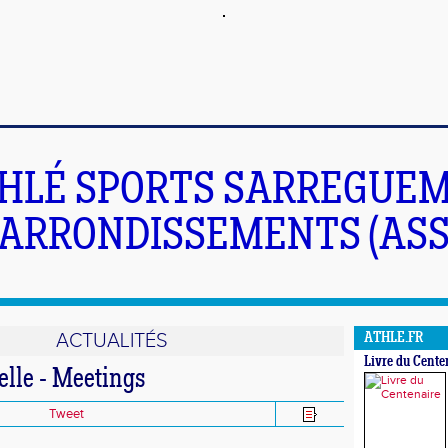
HLÉ SPORTS SARREGUEM
ARRONDISSEMENTS (ASS
ACTUALITÉS
ATHLE.FR
Livre du Cente
elle - Meetings
Tweet