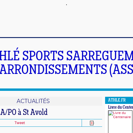
HLÉ SPORTS SARREGUEM
ARRONDISSEMENTS (ASS
ACTUALITÉS
ATHLE.FR
Livre du Cente
EA/PO à St Avold
Tweet