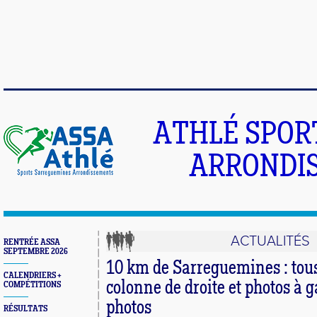
ATHLÉ SPOR
ARRONDIS
ACTUALITÉS
RENTRÉE ASSA
SEPTEMBRE 2026
10 km de Sarreguemines : tous 
CALENDRIERS +
colonne de droite et photos à 
COMPÉTITIONS
photos
RÉSULTATS