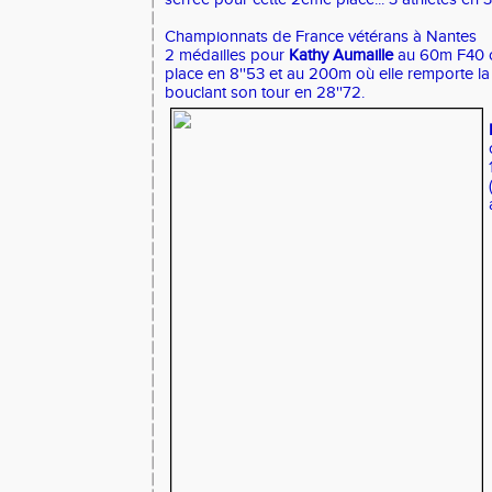
Championnats de France vétérans à Nantes
2 médailles pour
Kathy Aumaille
au 60m F40 o
place en 8''53 et au 200m où elle remporte l
bouclant son tour en 28''72.