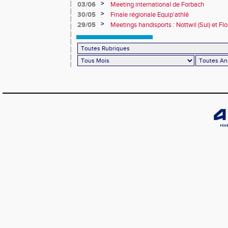
>
03/06
Meeting international de Forbach
>
30/05
Finale régionale Equip'athlé
>
29/05
Meetings handisports : Nottwil (Sui) et Fl