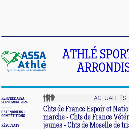
ATHLÉ SPOR
ARRONDIS
ACTUALITÉS
RENTRÉE ASSA
SEPTEMBRE 2026
Chts de France Espoir et Nati
CALENDRIERS +
marche - Chts de France Vété
COMPÉTITIONS
jeunes - Chts de Moselle de tr
RÉSULTATS