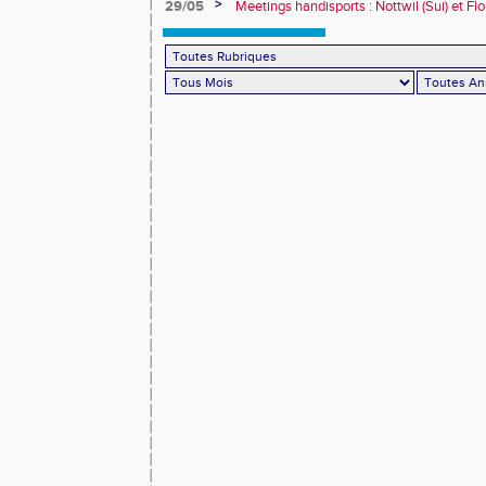
>
29/05
Meetings handisports : Nottwil (Sui) et Fl