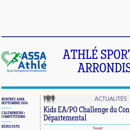
ATHLÉ SPOR
ARRONDIS
ACTUALITÉS
RENTRÉE ASSA
SEPTEMBRE 2026
Kids EA/PO Challenge du Con
CALENDRIERS +
Départemental
COMPÉTITIONS
RÉSULTATS
Tweet