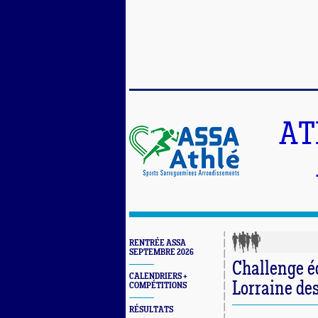
AT
RENTRÉE ASSA
SEPTEMBRE 2026
Challenge éq
CALENDRIERS +
Lorraine des 
COMPÉTITIONS
RÉSULTATS