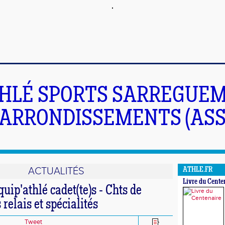
HLÉ SPORTS SARREGUEM
ARRONDISSEMENTS (ASS
ACTUALITÉS
ATHLE.FR
Livre du Cente
uip'athlé cadet(te)s - Chts de
relais et spécialités
Tweet