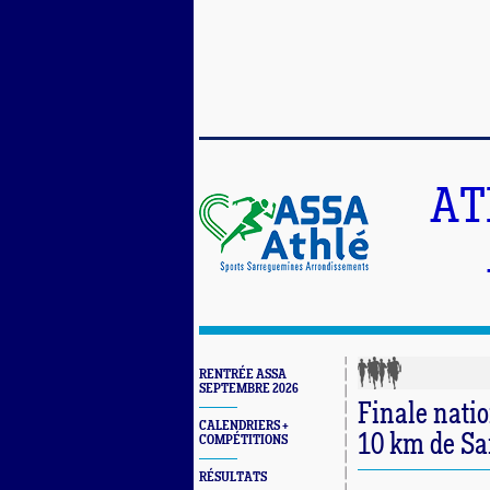
AT
RENTRÉE ASSA
SEPTEMBRE 2026
Finale natio
CALENDRIERS +
10 km de S
COMPÉTITIONS
RÉSULTATS