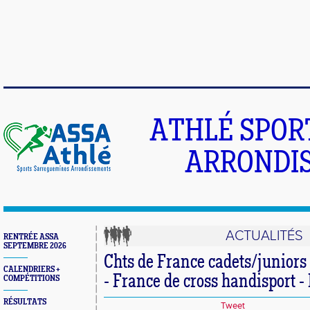
ATHLÉ SPOR
ARRONDIS
ACTUALITÉS
RENTRÉE ASSA
SEPTEMBRE 2026
Chts de France cadets/juniors
CALENDRIERS +
- France de cross handisport 
COMPÉTITIONS
RÉSULTATS
Tweet