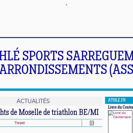
HLÉ SPORTS SARREGUEM
ARRONDISSEMENTS (ASS
ACTUALITÉS
ATHLE.FR
Livre du Cente
chts de Moselle de triathlon BE/MI
Tweet