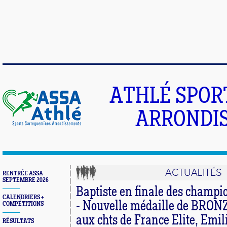
ATHLÉ SPOR
ARRONDIS
ACTUALITÉS
RENTRÉE ASSA
SEPTEMBRE 2026
Baptiste en finale des champ
CALENDRIERS +
- Nouvelle médaille de BRON
COMPÉTITIONS
aux chts de France Elite, Emi
RÉSULTATS