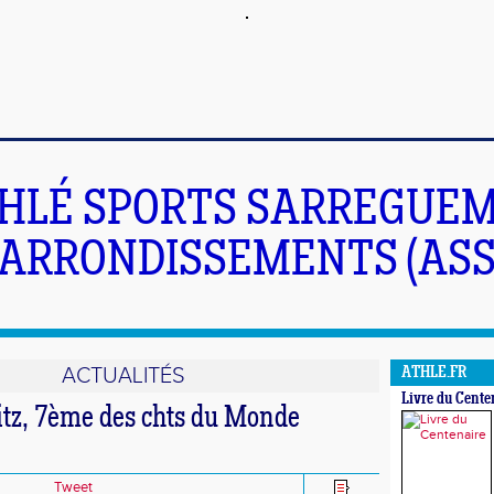
HLÉ SPORTS SARREGUEM
ARRONDISSEMENTS (ASS
ACTUALITÉS
ATHLE.FR
Livre du Cente
itz, 7ème des chts du Monde
Tweet