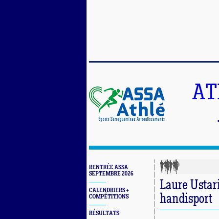
AT
RENTRÉE ASSA
SEPTEMBRE 2026
Laure Ustar
CALENDRIERS +
handisport
COMPÉTITIONS
RÉSULTATS