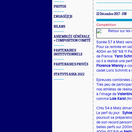
PHOTOS
22 Décembre 2017 - SW
ENGAGÉ(E)S
Compétition
BILANS
ASSEMBLÉE GÉNÉRALE
+ COMPOSITION COMITÉ
Soirée 57 à Metz ven
Pour sa rentrée en sal
PARTENAIRES
400m en 56''68 !!! Pe
INSTITUTIONNELS
de France.
Yann Schr
où il a réalisé une p
PARTENAIRES PRIVÉS
Florence Wianny
a co
cadet Loris Schmitt a 
STATUTS ASSA 2022
Epreuves combinées z
Très peu de participa
nos athlètes de réali
à l'image de
Valentin
comme
Lola Karst
(1m
Chts 54 à Metz diman
La perf du jour :
Sylvia
poursuit sa préparatio
de son record person
belles perfs sur 200m
400m (51''64) et
Nath