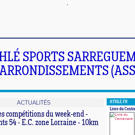
HLÉ SPORTS SARREGUEM
ARRONDISSEMENTS (ASS
ACTUALITÉS
ATHLE.FR
Livre du Cente
es compétitions du week-end -
chts 54 - E.C. zone Lorraine - 10km