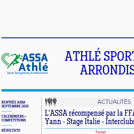
ATHLÉ SPOR
ARRONDIS
ACTUALITÉS
RENTRÉE ASSA
SEPTEMBRE 2026
L'ASSA récompensé par la FFA
CALENDRIERS +
Yann - Stage Italie - Interclub
COMPÉTITIONS
RÉSULTATS
Tweet