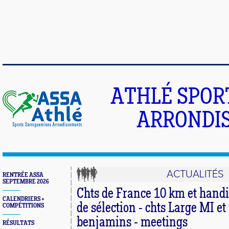
ATHLÉ SPOR
ARRONDIS
ACTUALITÉS
RENTRÉE ASSA
SEPTEMBRE 2026
Chts de France 10 km et handi
CALENDRIERS +
de sélection - chts Large MI et
COMPÉTITIONS
benjamins - meetings
RÉSULTATS