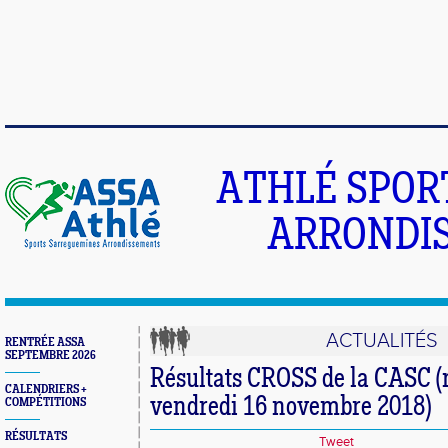
ATHLÉ SPOR
ARRONDIS
ACTUALITÉS
RENTRÉE ASSA
SEPTEMBRE 2026
Résultats CROSS de la CASC (m
CALENDRIERS +
vendredi 16 novembre 2018)
COMPÉTITIONS
RÉSULTATS
Tweet