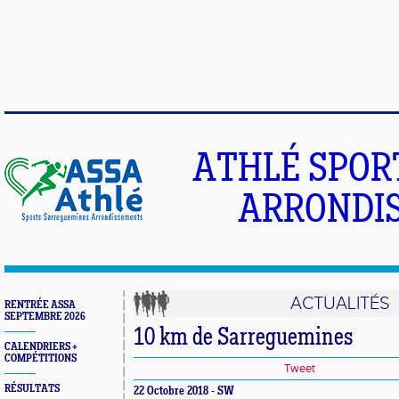
ATHLÉ SPOR
ARRONDIS
ACTUALITÉS
RENTRÉE ASSA
SEPTEMBRE 2026
10 km de Sarreguemines
CALENDRIERS +
COMPÉTITIONS
Tweet
RÉSULTATS
22 Octobre 2018 - SW