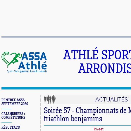
ATHLÉ SPOR
ARRONDIS
ACTUALITÉS
RENTRÉE ASSA
SEPTEMBRE 2026
Soirée 57 - Championnats de 
CALENDRIERS +
triathlon benjamins
COMPÉTITIONS
RÉSULTATS
Tweet