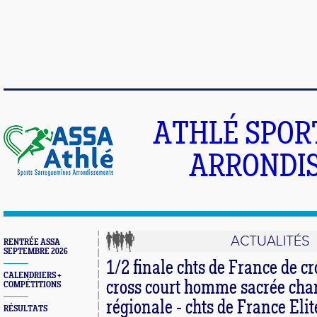
ATHLÉ SPOR
ARRONDIS
ACTUALITÉS
RENTRÉE ASSA
SEPTEMBRE 2026
1/2 finale chts de France de cr
CALENDRIERS +
cross court homme sacrée ch
COMPÉTITIONS
régionale - chts de France Eli
RÉSULTATS