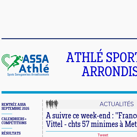
ATHLÉ SPOR
ARRONDIS
ACTUALITÉS
RENTRÉE ASSA
SEPTEMBRE 2026
A suivre ce week-end : ''Franc
CALENDRIERS +
Vittel - chts 57 minimes à Met
COMPÉTITIONS
RÉSULTATS
Tweet