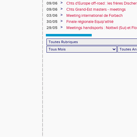
>
09/06
Chts d'Europe off-road : les frères Dische
>
09/06
Chts Grand-Est masters - meetings
>
03/06
Meeting international de Forbach
>
30/05
Finale régionale Equip'athlé
>
29/05
Meetings handisports : Nottwil (Sui) et Fl