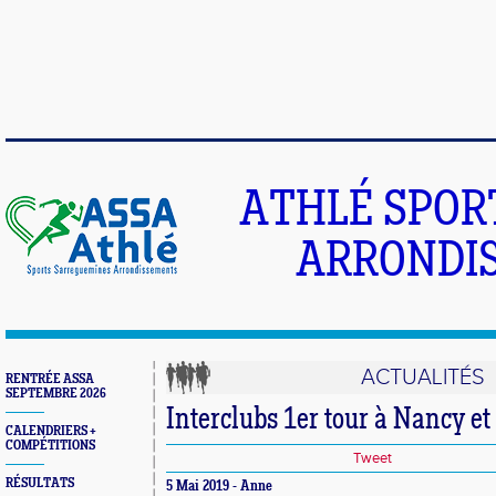
ATHLÉ SPOR
ARRONDIS
ACTUALITÉS
RENTRÉE ASSA
SEPTEMBRE 2026
Interclubs 1er tour à Nancy e
CALENDRIERS +
COMPÉTITIONS
Tweet
RÉSULTATS
5 Mai 2019 - Anne