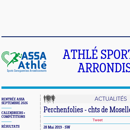
ATHLÉ SPOR
ARRONDIS
ACTUALITÉS
RENTRÉE ASSA
SEPTEMBRE 2026
Perchenfolies - chts de Mosell
CALENDRIERS +
COMPÉTITIONS
Tweet
RÉSULTATS
28 Mai 2019 - SW