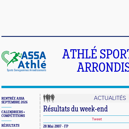
ATHLÉ SPOR
ARRONDIS
ACTUALITÉS
RENTRÉE ASSA
SEPTEMBRE 2026
Résultats du week-end
CALENDRIERS +
COMPÉTITIONS
Tweet
RÉSULTATS
28 Mai 2007 - FP