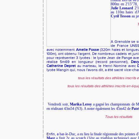
couloir lors de sa 
800m en 2'15"78
Julie Leonard
2'1
au 110m haies d'
Cyril Tesson
au ja
T
A Grenoble se s
de France UNSS.
avec notemment
Amelie Fosse
(320m haies et longueu
100m), ont obtenu l'argent. De nombreux cadets et juni
pour représenter 3 lycées : le lycée Jean de Pange 
réalise 5m69 en longueur (record personnel),
Dav
Catherine Depret
au marteau, le Henri Nomine avec
D
lycée Mangin qui, nous l'avons dit, a été sacré vice-ch
tous les résultats des athlètes inscrits
tous les résultats des athlètes inscrits en éq
Vendredi soir,
Marika Leroy
a gagné les championnats de M
en réalisant 43m54 (N3). A noter également les 45m42 de
Patr
Tous les résultats
Enfin, a
bar-le-Duc, a eu lieu la finale régionnale des pointes d
Mace
a finit 2e au scratch (1ère au triathlon technique) avec