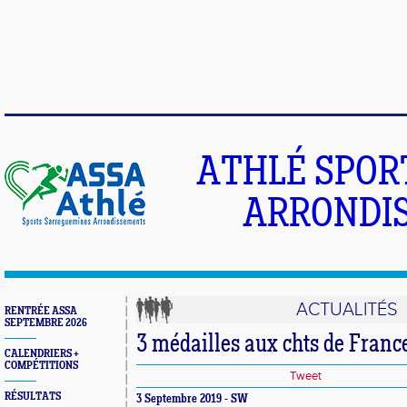
ATHLÉ SPOR
ARRONDIS
ACTUALITÉS
RENTRÉE ASSA
SEPTEMBRE 2026
3 médailles aux chts de Franc
CALENDRIERS +
COMPÉTITIONS
Tweet
RÉSULTATS
3 Septembre 2019 - SW