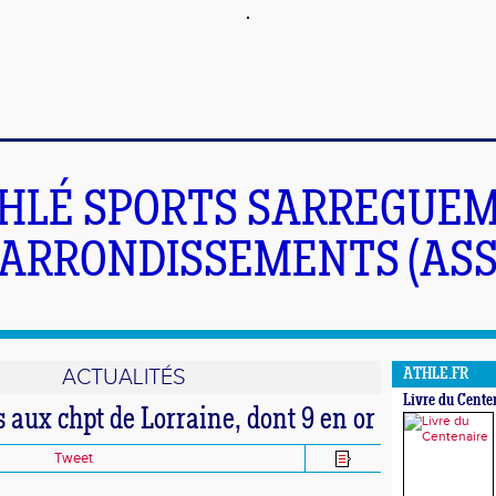
HLÉ SPORTS SARREGUEM
ARRONDISSEMENTS (ASS
ACTUALITÉS
ATHLE.FR
Livre du Cente
 aux chpt de Lorraine, dont 9 en or
Tweet