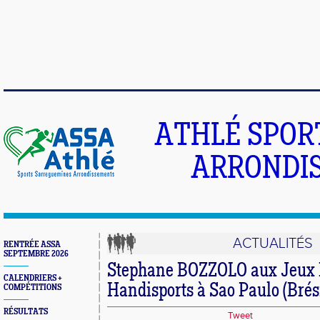
ATHLÉ SPOR
ARRONDIS
ACTUALITÉS
RENTRÉE ASSA
SEPTEMBRE 2026
Stephane BOZZOLO aux Jeux
CALENDRIERS +
Handisports à Sao Paulo (Brési
COMPÉTITIONS
RÉSULTATS
Tweet