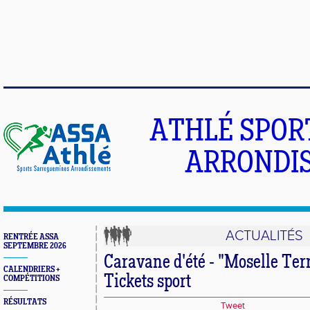
ATHLÉ SPOR
ARRONDIS
ACTUALITÉS
RENTRÉE ASSA
SEPTEMBRE 2026
Caravane d'été - "Moselle Terr
CALENDRIERS +
Tickets sport
COMPÉTITIONS
RÉSULTATS
Tweet