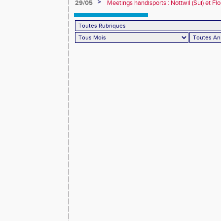
>
29/05
Meetings handisports : Nottwil (Sui) et Fl