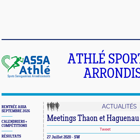
ATHLÉ SPOR
ARRONDIS
ACTUALITÉS
RENTRÉE ASSA
SEPTEMBRE 2026
Meetings Thaon et Haguenau
CALENDRIERS +
COMPÉTITIONS
Tweet
RÉSULTATS
27 Juillet 2020 - SW