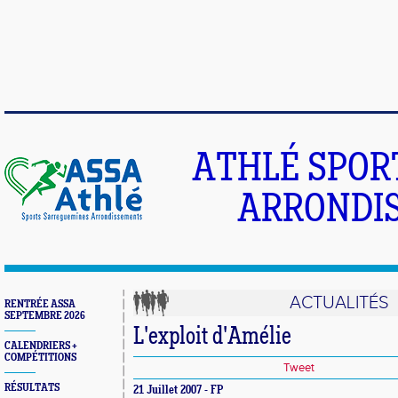
ATHLÉ SPOR
ARRONDIS
ACTUALITÉS
RENTRÉE ASSA
SEPTEMBRE 2026
L'exploit d'Amélie
CALENDRIERS +
COMPÉTITIONS
Tweet
RÉSULTATS
21 Juillet 2007 - FP