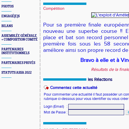
PHOTOS
Compétition
ENGAGÉ(E)S
Pour sa première finale européenn
BILANS
nouveau une superbe course !! El
ASSEMBLÉE GÉNÉRALE
place et bat son record personnel
+ COMPOSITION COMITÉ
première fois sous les 58 seco
améliore ainsi son propre record de 
PARTENAIRES
INSTITUTIONNELS
Bravo à elle et à Vin
PARTENAIRES PRIVÉS
Résultats de la final
STATUTS ASSA 2022
les Réactions
Commentez cette actualité
Pour commenter une actualité il faut posséder un compt
rubrique ci-dessous pour vous identifier ou vous crée
Login (Email)
:
Mot de Passe
: