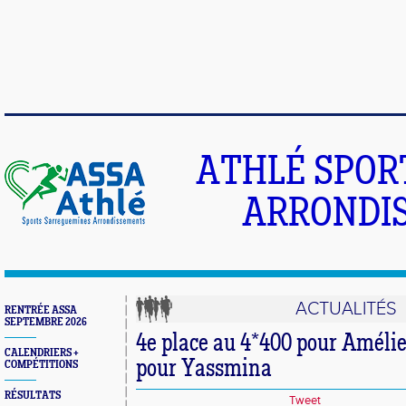
ATHLÉ SPOR
ARRONDIS
ACTUALITÉS
RENTRÉE ASSA
SEPTEMBRE 2026
4e place au 4*400 pour Amélie
CALENDRIERS +
pour Yassmina
COMPÉTITIONS
RÉSULTATS
Tweet