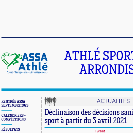
ATHLÉ SPOR
ARRONDIS
ACTUALITÉS
RENTRÉE ASSA
SEPTEMBRE 2026
Déclinaison des décisions sani
CALENDRIERS +
sport à partir du 3 avril 2021
COMPÉTITIONS
RÉSULTATS
Tweet