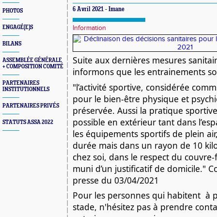
6 Avril 2021 - Imane
PHOTOS
ENGAGÉ(E)S
Information
BILANS
Suite aux dernières mesures sanitair
ASSEMBLÉE GÉNÉRALE
+ COMPOSITION COMITÉ
informons que les entrainements so
PARTENAIRES
"l’activité sportive, considérée comm
INSTITUTIONNELS
pour le bien-être physique et psychi
PARTENAIRES PRIVÉS
préservée. Aussi la pratique sportive 
possible en extérieur tant dans l’esp
STATUTS ASSA 2022
les équipements sportifs de plein air,
durée mais dans un rayon de 10 kil
chez soi, dans le respect du couvre-f
muni d’un justificatif de domicile."
presse du 03/04/2021
Pour les personnes qui habitent  à 
stade, n'hésitez pas à prendre conta