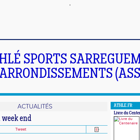
HLÉ SPORTS SARREGUEM
ARRONDISSEMENTS (ASS
ACTUALITÉS
ATHLE.FR
Livre du Cente
u week end
Tweet