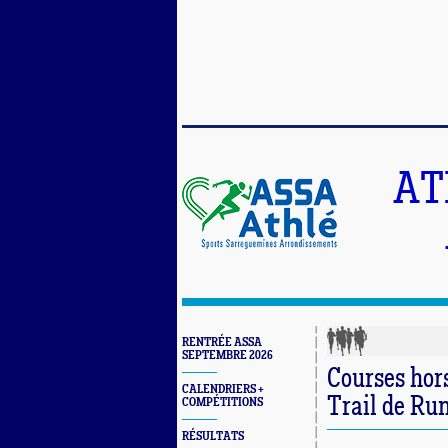
AT
RENTRÉE ASSA
SEPTEMBRE 2026
Courses hor
CALENDRIERS +
Trail de Ru
COMPÉTITIONS
RÉSULTATS