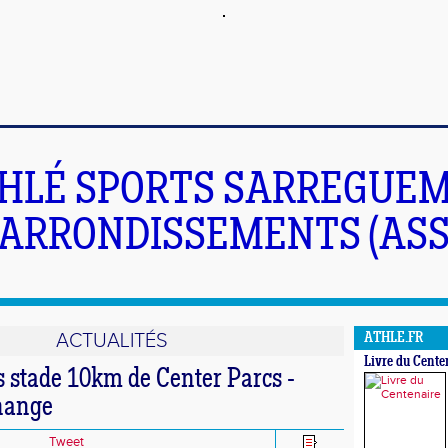
HLÉ SPORTS SARREGUEM
ARRONDISSEMENTS (ASS
ACTUALITÉS
ATHLE.FR
Livre du Cente
s stade 10km de Center Parcs -
nange
Tweet