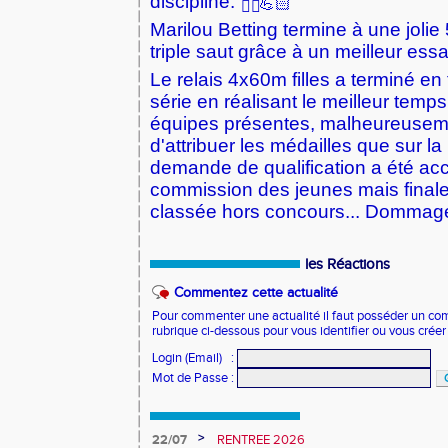
discipline.
💪🏻
👍🏻
Marilou Betting termine à une joli
triple saut grâce à un meilleur es
Le relais 4x60m filles a terminé en
série en réalisant le meilleur temps
équipes présentes, malheureusemen
d'attribuer les médailles que sur la 
demande de qualification a été acc
commission des jeunes mais finale
classée hors concours... Domma
les Réactions
Commentez cette actualité
Pour commenter une actualité il faut posséder un compt
rubrique ci-dessous pour vous identifier ou vous crée
Login (Email)
:
Mot de Passe
:
>
22/07
RENTREE 2026