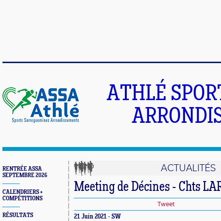
ATHLÉ SPOR
ARRONDIS
ACTUALITÉS
RENTRÉE ASSA
SEPTEMBRE 2026
Meeting de Décines - Chts L
CALENDRIERS +
COMPÉTITIONS
Tweet
RÉSULTATS
21 Juin 2021 - SW