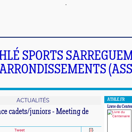
HLÉ SPORTS SARREGUEM
ARRONDISSEMENTS (ASS
ACTUALITÉS
ATHLE.FR
Livre du Cente
ce cadets/juniors - Meeting de
Tweet