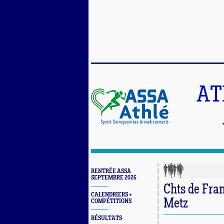
AT
RENTRÉE ASSA
SEPTEMBRE 2026
Chts de Fran
CALENDRIERS +
Metz
COMPÉTITIONS
RÉSULTATS