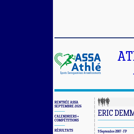
AT
RENTRÉE ASSA
SEPTEMBRE 2026
ERIC DEMME
CALENDRIERS +
COMPÉTITIONS
RÉSULTATS
9 Septembre 2007 - FP