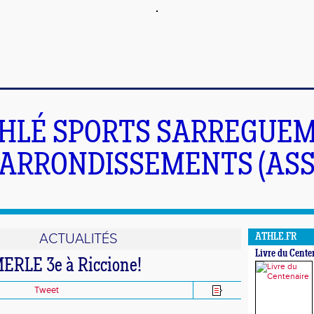
HLÉ SPORTS SARREGUEM
ARRONDISSEMENTS (ASS
ACTUALITÉS
ATHLE.FR
Livre du Cente
RLE 3e à Riccione!
Tweet