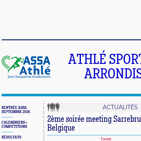
ATHLÉ SPOR
ARRONDIS
ACTUALITÉS
RENTRÉE ASSA
SEPTEMBRE 2026
2ème soirée meeting Sarrebru
CALENDRIERS +
Belgique
COMPÉTITIONS
RÉSULTATS
Tweet