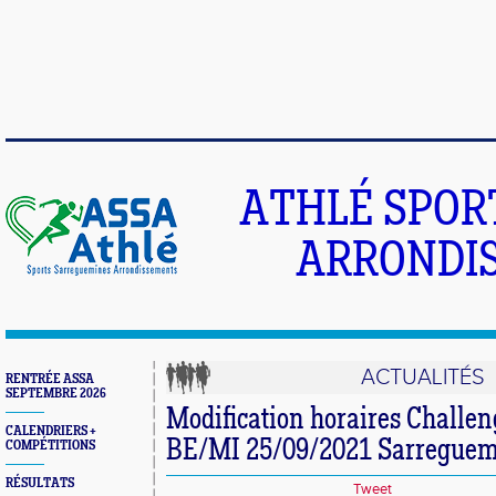
ATHLÉ SPOR
ARRONDIS
ACTUALITÉS
RENTRÉE ASSA
SEPTEMBRE 2026
Modification horaires Challen
CALENDRIERS +
BE/MI 25/09/2021 Sarreguem
COMPÉTITIONS
RÉSULTATS
Tweet