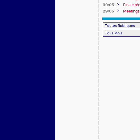
>
30/05
Finale ré
>
29/05
Meetings 