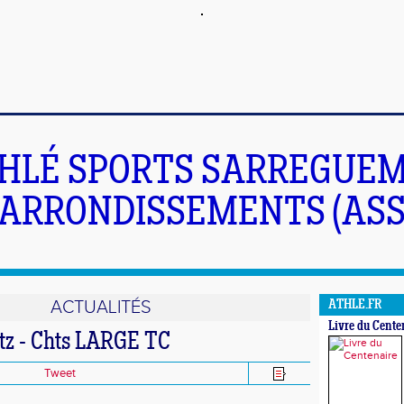
HLÉ SPORTS SARREGUEM
ARRONDISSEMENTS (ASS
ACTUALITÉS
ATHLE.FR
Livre du Cente
tz - Chts LARGE TC
Tweet