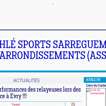
HLÉ SPORTS SARREGUEM
ARRONDISSEMENTS (ASS
ACTUALITÉS
ATHLE.FR
Livre du Cente
rformances des relayeuses lors des
ce à Evry !!!
Tweet