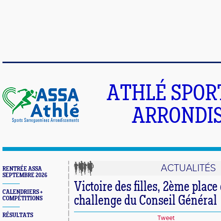
ATHLÉ SPOR
ARRONDIS
ACTUALITÉS
RENTRÉE ASSA
SEPTEMBRE 2026
Victoire des filles, 2ème place
CALENDRIERS +
challenge du Conseil Général
COMPÉTITIONS
RÉSULTATS
Tweet