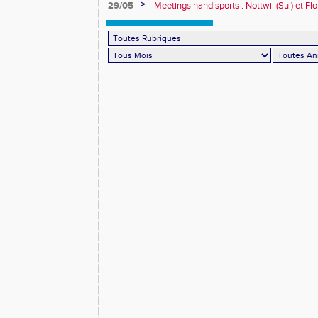
>
29/05
Meetings handisports : Nottwil (Sui) et Fl