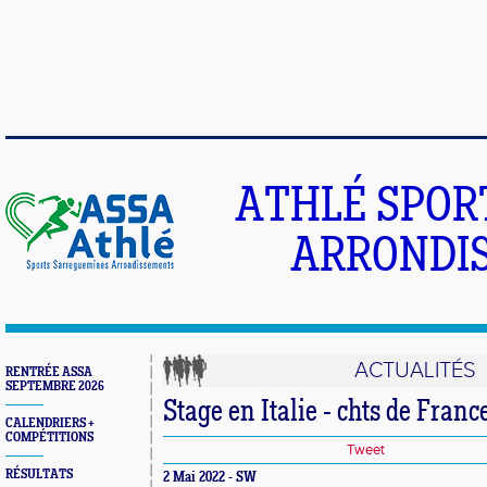
ATHLÉ SPOR
ARRONDIS
ACTUALITÉS
RENTRÉE ASSA
SEPTEMBRE 2026
Stage en Italie - chts de Fran
CALENDRIERS +
COMPÉTITIONS
Tweet
RÉSULTATS
2 Mai 2022 - SW