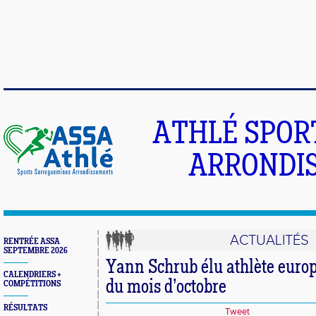
ATHLÉ SPOR
ARRONDIS
ACTUALITÉS
RENTRÉE ASSA
SEPTEMBRE 2026
Yann Schrub élu athlète europ
CALENDRIERS +
du mois d’octobre
COMPÉTITIONS
RÉSULTATS
Tweet