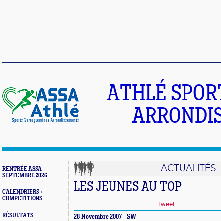
ATHLÉ SPOR
ARRONDIS
ACTUALITÉS
RENTRÉE ASSA
SEPTEMBRE 2026
LES JEUNES AU TOP
CALENDRIERS +
COMPÉTITIONS
Tweet
RÉSULTATS
28 Novembre 2007 - SW