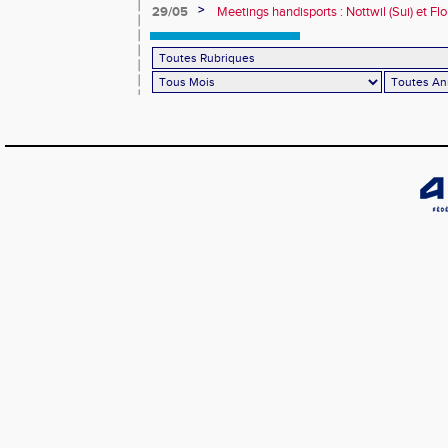
>
29/05
Meetings handisports : Nottwil (Sui) et Fl