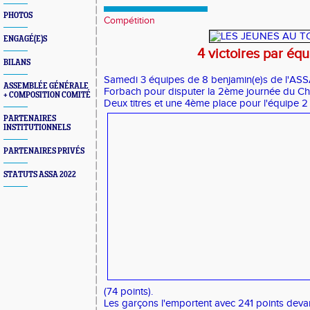
PHOTOS
Compétition
ENGAGÉ(E)S
4 victoires par éq
BILANS
Samedi 3 équipes de 8 benjamin(e)s de l'ASS
ASSEMBLÉE GÉNÉRALE
Forbach pour disputer la 2ème journée du Ch
+ COMPOSITION COMITÉ
Deux titres et une 4ème place pour l'équipe 2 f
PARTENAIRES
INSTITUTIONNELS
PARTENAIRES PRIVÉS
STATUTS ASSA 2022
(74 points).
Les garçons l'emportent avec 241 points de