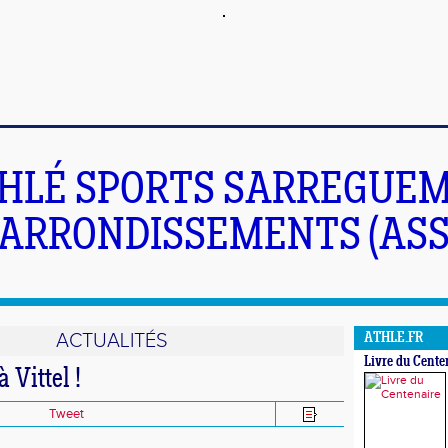
HLÉ SPORTS SARREGUEM
ARRONDISSEMENTS (ASS
ACTUALITÉS
ATHLE.FR
Livre du Cente
 Vittel !
Tweet