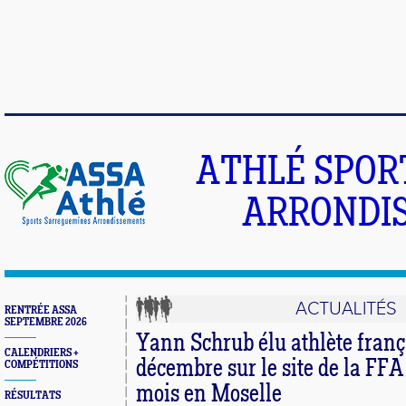
ATHLÉ SPOR
ARRONDIS
ACTUALITÉS
RENTRÉE ASSA
SEPTEMBRE 2026
Yann Schrub élu athlète franç
CALENDRIERS +
décembre sur le site de la FFA 
COMPÉTITIONS
mois en Moselle
RÉSULTATS